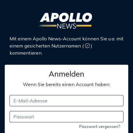
Mit einem Apollo News-Account können Sie u.a. mit
einem gesicherten Nutzernamen
(
)
kommentieren.
Anmelden
Wenn Sie bereits einen Account haben:
Passwort vergessen?