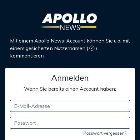
Mit einem Apollo News-Account können Sie u.a. mit
einem gesicherten Nutzernamen
(
)
kommentieren.
Anmelden
Wenn Sie bereits einen Account haben:
Passwort vergessen?