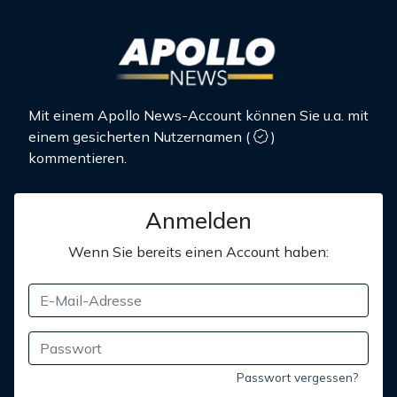
Mit einem Apollo News-Account können Sie u.a. mit
einem gesicherten Nutzernamen
(
)
kommentieren.
Anmelden
Wenn Sie bereits einen Account haben:
Passwort vergessen?