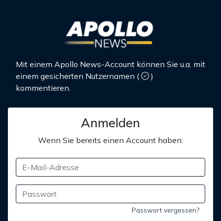
Mit einem Apollo News-Account können Sie u.a. mit
einem gesicherten Nutzernamen
(
)
kommentieren.
Anmelden
Wenn Sie bereits einen Account haben:
Passwort vergessen?