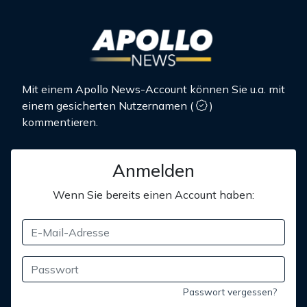
Mit einem Apollo News-Account können Sie u.a. mit
einem gesicherten Nutzernamen
(
)
kommentieren.
Anmelden
Wenn Sie bereits einen Account haben:
Passwort vergessen?