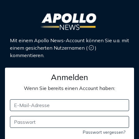
Mit einem Apollo News-Account können Sie u.a. mit
einem gesicherten Nutzernamen
(
)
kommentieren.
Anmelden
Wenn Sie bereits einen Account haben:
Passwort vergessen?