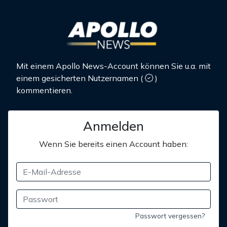
Mit einem Apollo News-Account können Sie u.a. mit
einem gesicherten Nutzernamen
(
)
kommentieren.
Anmelden
Wenn Sie bereits einen Account haben:
Passwort vergessen?