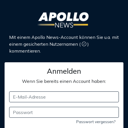
Mit einem Apollo News-Account können Sie u.a. mit
einem gesicherten Nutzernamen
(
)
kommentieren.
Anmelden
Wenn Sie bereits einen Account haben:
Passwort vergessen?