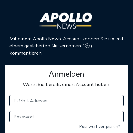
Mit einem Apollo News-Account können Sie u.a. mit
einem gesicherten Nutzernamen
(
)
kommentieren.
Anmelden
Wenn Sie bereits einen Account haben:
Passwort vergessen?