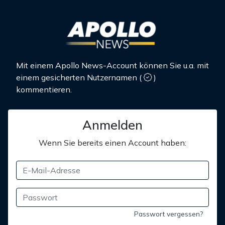
Mit einem Apollo News-Account können Sie u.a. mit
einem gesicherten Nutzernamen
(
)
kommentieren.
Anmelden
Wenn Sie bereits einen Account haben:
Passwort vergessen?