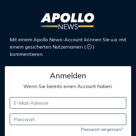
Mit einem Apollo News-Account können Sie u.a. mit
einem gesicherten Nutzernamen
(
)
kommentieren.
Anmelden
Wenn Sie bereits einen Account haben:
Passwort vergessen?