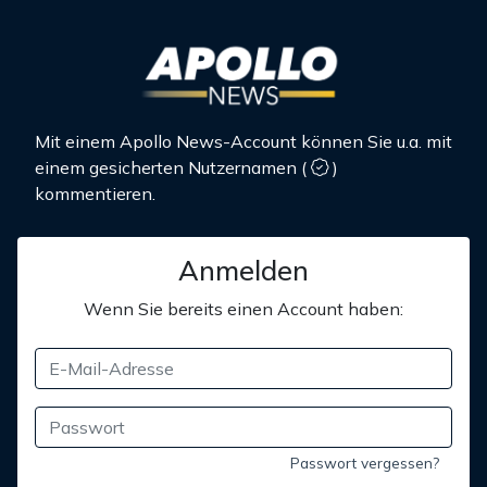
Mit einem Apollo News-Account können Sie u.a. mit
einem gesicherten Nutzernamen
(
)
kommentieren.
Anmelden
Wenn Sie bereits einen Account haben:
Passwort vergessen?