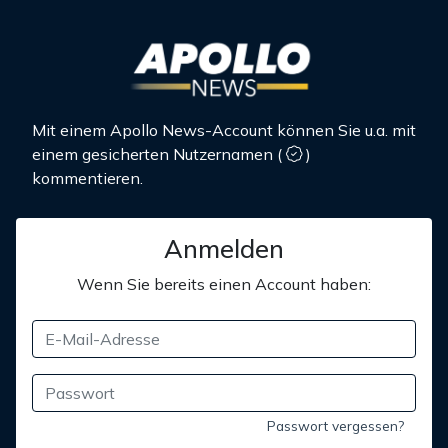
Mit einem Apollo News-Account können Sie u.a. mit
einem gesicherten Nutzernamen
(
)
kommentieren.
Anmelden
Wenn Sie bereits einen Account haben:
Passwort vergessen?