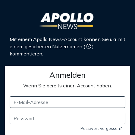
Mit einem Apollo News-Account können Sie u.a. mit
einem gesicherten Nutzernamen
(
)
kommentieren.
Anmelden
Wenn Sie bereits einen Account haben:
Passwort vergessen?