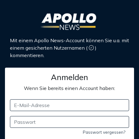
Mit einem Apollo News-Account können Sie u.a. mit
einem gesicherten Nutzernamen
(
)
kommentieren.
Anmelden
Wenn Sie bereits einen Account haben:
Passwort vergessen?