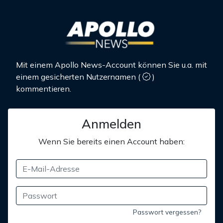
Mit einem Apollo News-Account können Sie u.a. mit
einem gesicherten Nutzernamen
(
)
kommentieren.
Anmelden
Wenn Sie bereits einen Account haben:
Passwort vergessen?