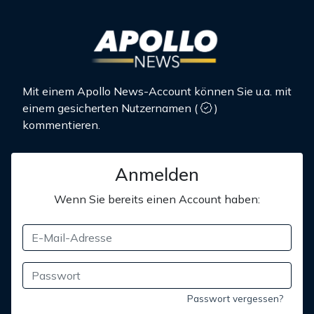
Mit einem Apollo News-Account können Sie u.a. mit
einem gesicherten Nutzernamen
(
)
kommentieren.
Anmelden
Wenn Sie bereits einen Account haben:
Passwort vergessen?