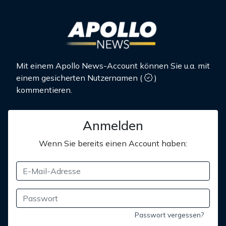
Mit einem Apollo News-Account können Sie u.a. mit
einem gesicherten Nutzernamen
(
)
kommentieren.
Anmelden
Wenn Sie bereits einen Account haben:
Passwort vergessen?