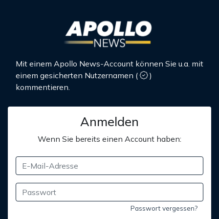
Mit einem Apollo News-Account können Sie u.a. mit
einem gesicherten Nutzernamen
(
)
kommentieren.
Anmelden
Wenn Sie bereits einen Account haben:
Passwort vergessen?