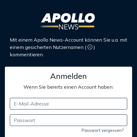
Mit einem Apollo News-Account können Sie u.a. mit
einem gesicherten Nutzernamen
(
)
kommentieren.
Anmelden
Wenn Sie bereits einen Account haben:
Passwort vergessen?