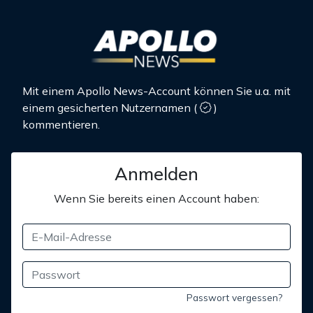
Mit einem Apollo News-Account können Sie u.a. mit
einem gesicherten Nutzernamen
(
)
kommentieren.
Anmelden
Wenn Sie bereits einen Account haben:
Passwort vergessen?