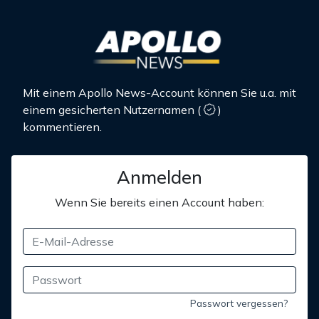
Mit einem Apollo News-Account können Sie u.a. mit
einem gesicherten Nutzernamen
(
)
kommentieren.
Anmelden
Wenn Sie bereits einen Account haben:
Passwort vergessen?