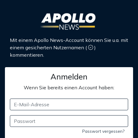
Mit einem Apollo News-Account können Sie u.a. mit
einem gesicherten Nutzernamen
(
)
kommentieren.
Anmelden
Wenn Sie bereits einen Account haben:
Passwort vergessen?