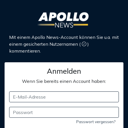
Mit einem Apollo News-Account können Sie u.a. mit
einem gesicherten Nutzernamen
(
)
kommentieren.
Anmelden
Wenn Sie bereits einen Account haben:
Passwort vergessen?