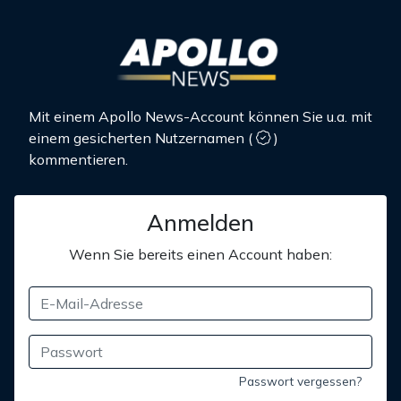
Mit einem Apollo News-Account können Sie u.a. mit
einem gesicherten Nutzernamen
(
)
kommentieren.
Anmelden
Wenn Sie bereits einen Account haben:
Passwort vergessen?