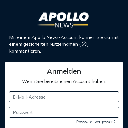
Mit einem Apollo News-Account können Sie u.a. mit
einem gesicherten Nutzernamen
(
)
kommentieren.
Anmelden
Wenn Sie bereits einen Account haben:
Passwort vergessen?