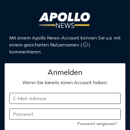
Mit einem Apollo News-Account können Sie u.a. mit
einem gesicherten Nutzernamen
(
)
kommentieren.
Anmelden
Wenn Sie bereits einen Account haben:
Passwort vergessen?