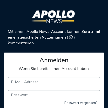
Mit einem Apollo News-Account können Sie u.a. mit
einem gesicherten Nutzernamen
(
)
kommentieren.
Anmelden
Wenn Sie bereits einen Account haben:
Passwort vergessen?