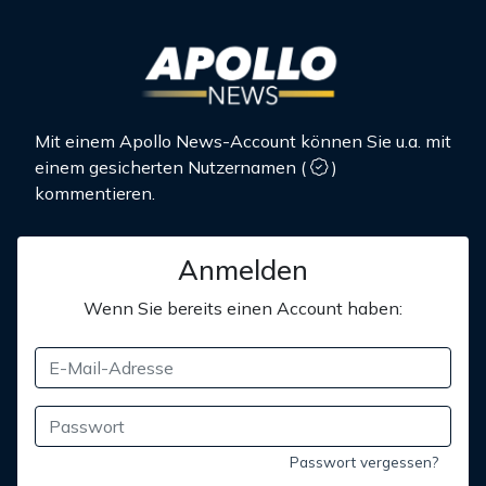
Mit einem Apollo News-Account können Sie u.a. mit
einem gesicherten Nutzernamen
(
)
kommentieren.
Anmelden
Wenn Sie bereits einen Account haben:
Passwort vergessen?