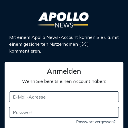
Mit einem Apollo News-Account können Sie u.a. mit
einem gesicherten Nutzernamen
(
)
kommentieren.
Anmelden
Wenn Sie bereits einen Account haben:
Passwort vergessen?