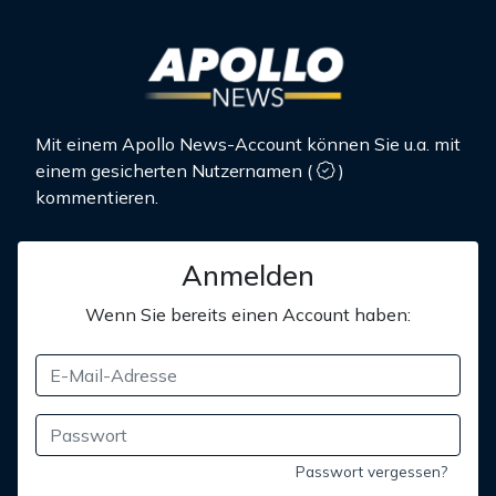
Mit einem Apollo News-Account können Sie u.a. mit
einem gesicherten Nutzernamen
(
)
kommentieren.
Anmelden
Wenn Sie bereits einen Account haben:
Passwort vergessen?