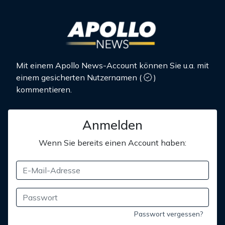
Mit einem Apollo News-Account können Sie u.a. mit
einem gesicherten Nutzernamen
(
)
kommentieren.
Anmelden
Wenn Sie bereits einen Account haben:
Passwort vergessen?