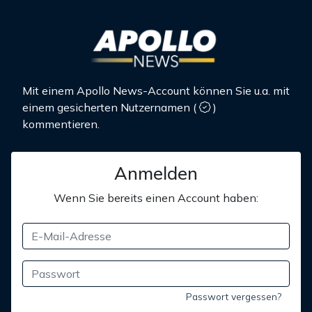
Mit einem Apollo News-Account können Sie u.a. mit
einem gesicherten Nutzernamen
(
)
kommentieren.
Anmelden
Wenn Sie bereits einen Account haben:
Passwort vergessen?