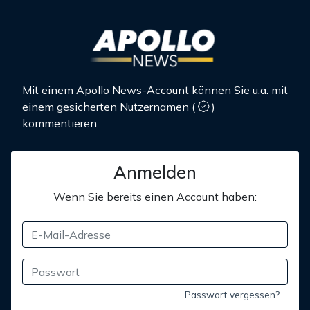
Mit einem Apollo News-Account können Sie u.a. mit
einem gesicherten Nutzernamen
(
)
kommentieren.
Anmelden
Wenn Sie bereits einen Account haben:
Passwort vergessen?