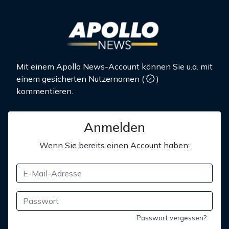
Mit einem Apollo News-Account können Sie u.a. mit
einem gesicherten Nutzernamen
(
)
kommentieren.
Anmelden
Wenn Sie bereits einen Account haben:
Passwort vergessen?