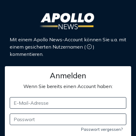
Mit einem Apollo News-Account können Sie u.a. mit
einem gesicherten Nutzernamen
(
)
kommentieren.
Anmelden
Wenn Sie bereits einen Account haben:
Passwort vergessen?