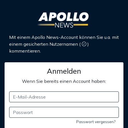
Mit einem Apollo News-Account können Sie u.a. mit
einem gesicherten Nutzernamen
(
)
kommentieren.
Anmelden
Wenn Sie bereits einen Account haben:
Passwort vergessen?