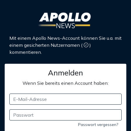
Mit einem Apollo News-Account können Sie u.a. mit
einem gesicherten Nutzernamen
(
)
kommentieren.
Anmelden
Wenn Sie bereits einen Account haben:
Passwort vergessen?