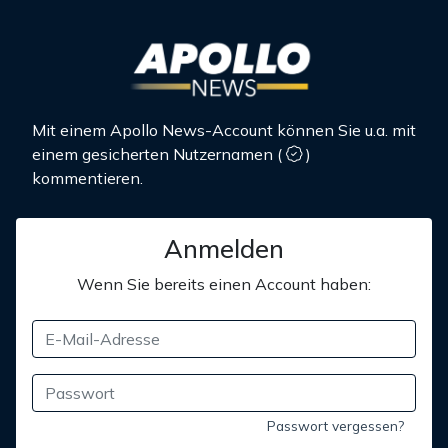
Mit einem Apollo News-Account können Sie u.a. mit
einem gesicherten Nutzernamen
(
)
kommentieren.
Anmelden
Wenn Sie bereits einen Account haben:
Passwort vergessen?