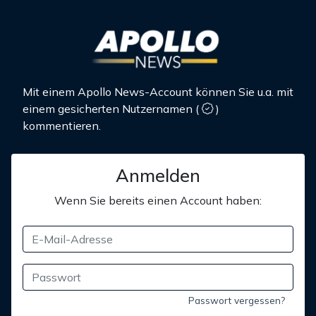
Mit einem Apollo News-Account können Sie u.a. mit
einem gesicherten Nutzernamen
(
)
kommentieren.
Anmelden
Wenn Sie bereits einen Account haben:
Passwort vergessen?