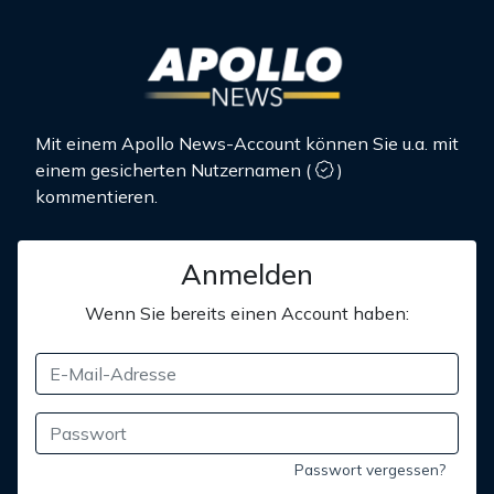
Mit einem Apollo News-Account können Sie u.a. mit
einem gesicherten Nutzernamen
(
)
kommentieren.
Anmelden
Wenn Sie bereits einen Account haben:
Passwort vergessen?