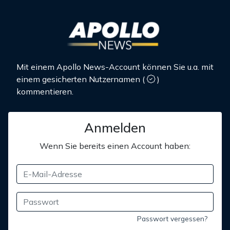
Mit einem Apollo News-Account können Sie u.a. mit
einem gesicherten Nutzernamen
(
)
kommentieren.
Anmelden
Wenn Sie bereits einen Account haben:
Passwort vergessen?