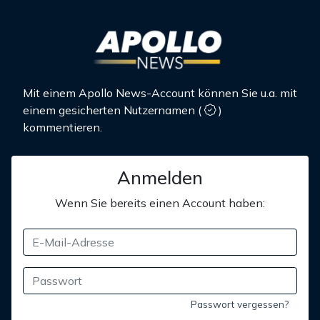
Mit einem Apollo News-Account können Sie u.a. mit
einem gesicherten Nutzernamen
(
)
kommentieren.
Anmelden
Wenn Sie bereits einen Account haben:
Passwort vergessen?