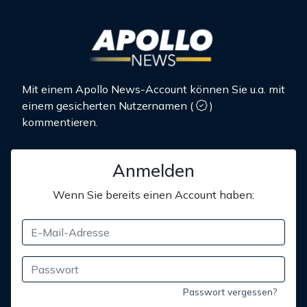
Mit einem Apollo News-Account können Sie u.a. mit
einem gesicherten Nutzernamen
(
)
kommentieren.
Anmelden
Wenn Sie bereits einen Account haben:
Passwort vergessen?