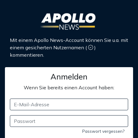
Mit einem Apollo News-Account können Sie u.a. mit
einem gesicherten Nutzernamen
(
)
kommentieren.
Anmelden
Wenn Sie bereits einen Account haben:
Passwort vergessen?