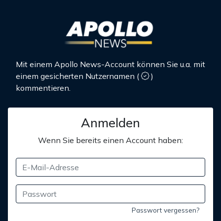
Mit einem Apollo News-Account können Sie u.a. mit
einem gesicherten Nutzernamen
(
)
kommentieren.
Anmelden
Wenn Sie bereits einen Account haben:
Passwort vergessen?