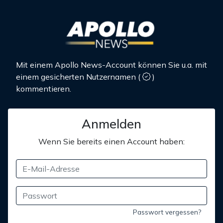
Mit einem Apollo News-Account können Sie u.a. mit
einem gesicherten Nutzernamen
(
)
kommentieren.
Anmelden
Wenn Sie bereits einen Account haben:
Passwort vergessen?