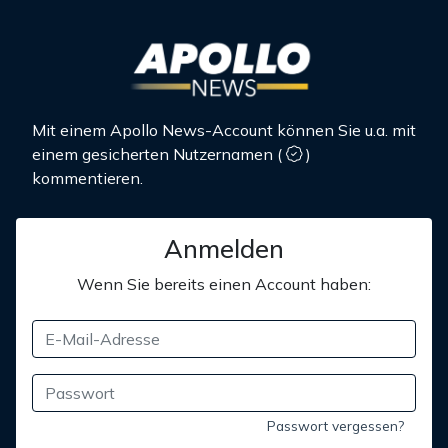
Mit einem Apollo News-Account können Sie u.a. mit
einem gesicherten Nutzernamen
(
)
kommentieren.
Anmelden
Wenn Sie bereits einen Account haben:
Passwort vergessen?