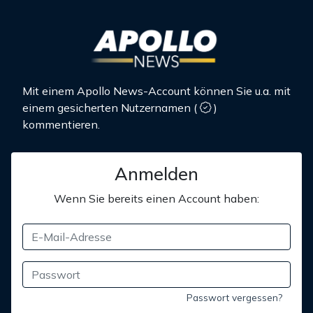
Mit einem Apollo News-Account können Sie u.a. mit
einem gesicherten Nutzernamen
(
)
kommentieren.
Anmelden
Wenn Sie bereits einen Account haben:
Passwort vergessen?