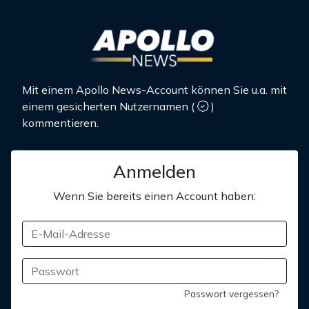
Mit einem Apollo News-Account können Sie u.a. mit
einem gesicherten Nutzernamen
(
)
kommentieren.
Anmelden
Wenn Sie bereits einen Account haben:
Passwort vergessen?